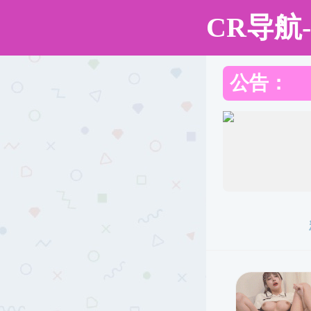
黑料网
黑
黑料网