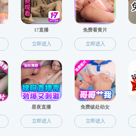
上页
1
下页