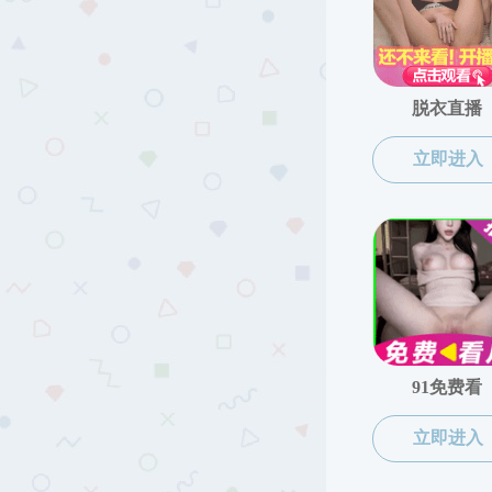
黑料网
本科生招生
环境工程
轻化工程