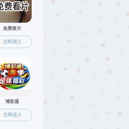
当前位置：
黑料网
->
本科生招生
2019-11-19
2019-11-19