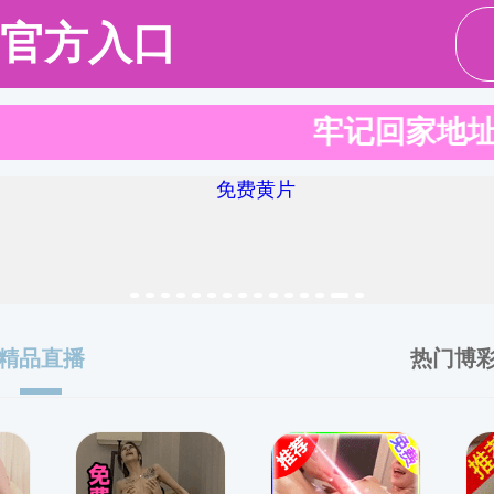
料网概况
师资队伍
教育教学
学科科研
国际