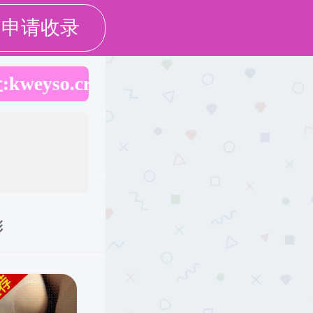
|
搜索
学校官网
合作
招生就业
学生工作
党群工作
校企合作